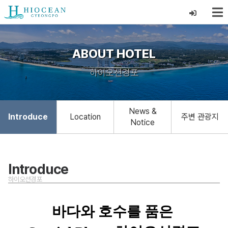
ABOUT HOTEL
하이오션경포
News &
Introduce
Location
주변 관광지
Notice
Introduce
하이오션경포
바다와 호수를 품은