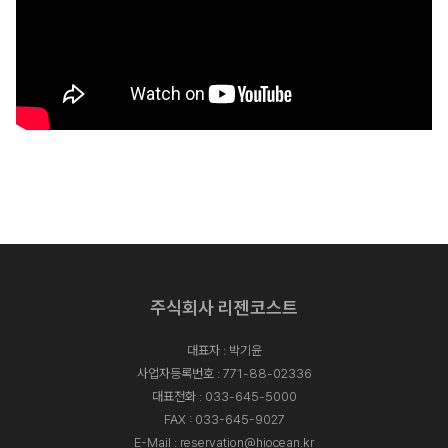
주식회사 리젠코스트
대표자 : 박기윤
사업자등록번호 : 771-88-02336
대표전화 :
033-645-5000
FAX : 033-645-9027
E-Mail :
reservation@hiocean.kr